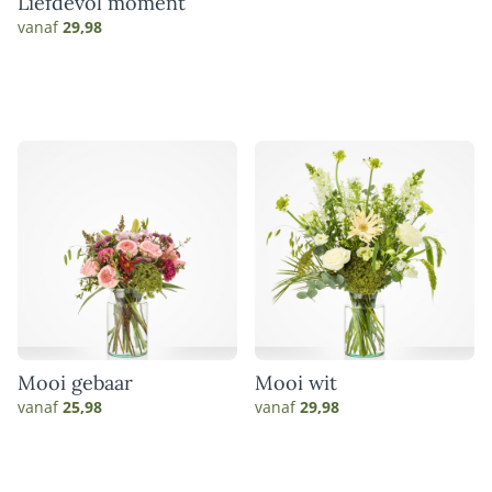
Liefdevol moment
vanaf
29,98
Mooi gebaar
Mooi wit
vanaf
25,98
vanaf
29,98