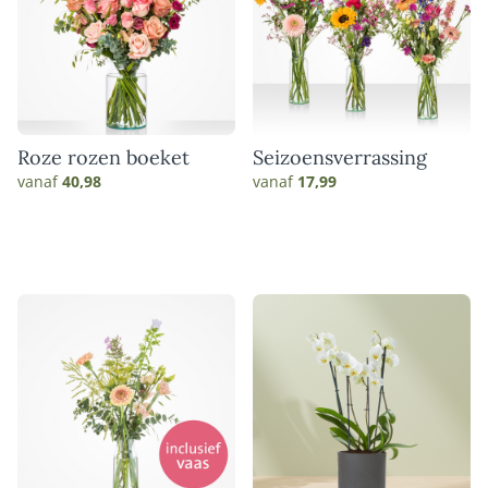
Roze rozen boeket
Seizoensverrassing
vanaf
40,98
vanaf
17,99