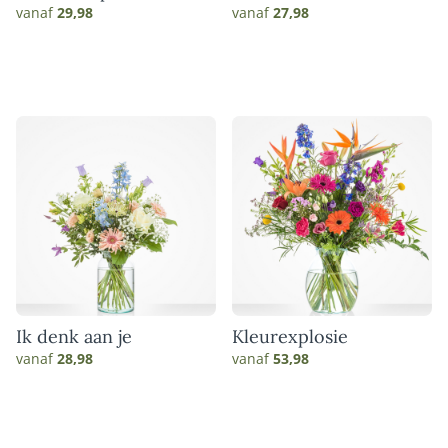
vanaf
29,98
vanaf
27,98
Ik denk aan je
Kleurexplosie
vanaf
28,98
vanaf
53,98