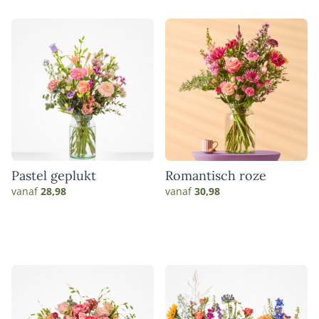
Pastel geplukt
Romantisch roze
vanaf
28,98
vanaf
30,98