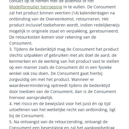
contact op te nemen met de Bloemist of het
Modelformulier herroeping
in te vullen. De Consument
zal het product binnen veertien (14) kalenderdagen na
ontbinding van de Overeenkomst, retourneren. Het
product inclusief toebehoren wordt, indien redelijkerwijs
mogelijk in originele staat en verpakking, geretourneerd.
De retourkosten komen voor rekening van de
Consument.
3. Tijdens de bedenktijd mag de Consument het product
slechts uitpakken of gebruiken met als doel de aard, de
kenmerken en de werking van het product vast te stellen
op een manier zoals de Consument dit in een fysieke
winkel ook zou doen. De Consument gaat hierbij
zorgvuldig om met het product. Wanneer er
waardevermindering optreedt tijdens de bedenktijd
door toedoen van de Consument, dan is de Consument
hiervoor aansprakelijk.
4. Het risico en de bewijslast voor het juist én op tijd
uitoefenen van het wettelijke recht van ontbinding, ligt
bij de Consument.
5. Na ontvangst van de retourzending, ontvangt de
Consument een bevestiging en zal het aankoopbedrag