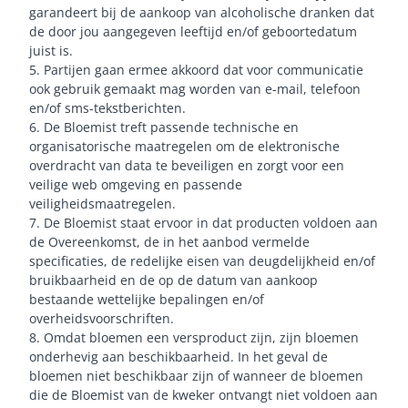
garandeert bij de aankoop van alcoholische dranken dat
de door jou aangegeven leeftijd en/of geboortedatum
juist is.
5. Partijen gaan ermee akkoord dat voor communicatie
ook gebruik gemaakt mag worden van e-mail, telefoon
en/of sms-tekstberichten.
6. De Bloemist treft passende technische en
organisatorische maatregelen om de elektronische
overdracht van data te beveiligen en zorgt voor een
veilige web omgeving en passende
veiligheidsmaatregelen.
7. De Bloemist staat ervoor in dat producten voldoen aan
de Overeenkomst, de in het aanbod vermelde
specificaties, de redelijke eisen van deugdelijkheid en/of
bruikbaarheid en de op de datum van aankoop
bestaande wettelijke bepalingen en/of
overheidsvoorschriften.
8. Omdat bloemen een versproduct zijn, zijn bloemen
onderhevig aan beschikbaarheid. In het geval de
bloemen niet beschikbaar zijn of wanneer de bloemen
die de Bloemist van de kweker ontvangt niet voldoen aan