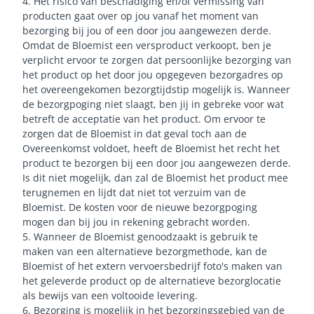
4. Het risico van beschadiging en/of vermissing van
producten gaat over op jou vanaf het moment van
bezorging bij jou of een door jou aangewezen derde.
Omdat de Bloemist een versproduct verkoopt, ben je
verplicht ervoor te zorgen dat persoonlijke bezorging van
het product op het door jou opgegeven bezorgadres op
het overeengekomen bezorgtijdstip mogelijk is. Wanneer
de bezorgpoging niet slaagt, ben jij in gebreke voor wat
betreft de acceptatie van het product. Om ervoor te
zorgen dat de Bloemist in dat geval toch aan de
Overeenkomst voldoet, heeft de Bloemist het recht het
product te bezorgen bij een door jou aangewezen derde.
Is dit niet mogelijk, dan zal de Bloemist het product mee
terugnemen en lijdt dat niet tot verzuim van de
Bloemist. De kosten voor de nieuwe bezorgpoging
mogen dan bij jou in rekening gebracht worden.
5. Wanneer de Bloemist genoodzaakt is gebruik te
maken van een alternatieve bezorgmethode, kan de
Bloemist of het extern vervoersbedrijf foto's maken van
het geleverde product op de alternatieve bezorglocatie
als bewijs van een voltooide levering.
6. Bezorging is mogelijk in het bezorgingsgebied van de