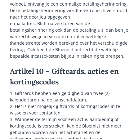
voldoet, ontvang je een eenmalige betalingsherinnering.
Deze betalingsherinnering wordt elektronisch verstuurd
naar het door jou opgegeven
e-mailadres. Blijft na versturen van de
betalingsherinnering ook dan de betaling uit, dan ben je
van rechtswege in verzuim en zal er wettelijke
(handels)rente worden berekend over het verschuldigde
bedrag. Ook heeft de Bloemist het recht de wettelijk
bepaalde incassokosten bij jou in rekening te brengen.
Artikel 10 – Giftcards, acties en
kortingscodes
1. Giftcards hebben een geldigheid van twee (2)
kalenderjaren na de aanschafdatum.
2. Het is niet mogelijk giftcards of kortingscodes in te
wisselen voor contanten.
3. Wanneer de termijn voor een actie, aanbieding of
kortingscode is verstreken, kan de Bloemist niet meer
gehouden worden aan het actietarief en de
actievoorwaarden van dat aanbod. Acties en