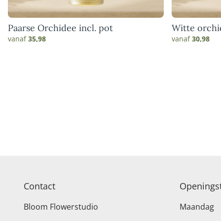
Paarse Orchidee incl. pot
Witte orchi
vanaf
35,98
vanaf
30,98
Contact
Openingst
Bloom Flowerstudio
Maandag