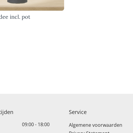
PLUK EN VELDBOEKETTEN
dee incl. pot
ijden
Service
09:00 - 18:00
Algemene voorwaarden